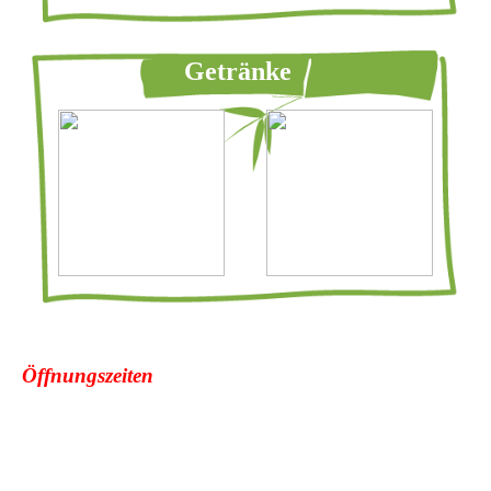
Getränke
Öffnungszeiten
Montag - Samstag: 11:00 - 21:00 Uhr
Sonntag und Feiertag: Ruhetag
Asia Bistro
Allersdorfer Str. 5, 84069 Schierling