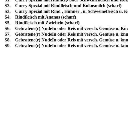
S2. Curry Spezial mit Rindfleisch und Kokosmilch (scharf)
S3. Curry Spezial mit Rind-, Hühner-, u. Schweinefleisch u. K
S4. Rindfleisch mit Ananas (scharf)
S5. Rindfleisch mit Zwiebeln (scharf)
S6. Gebratene(r) NudeIn oder Reis mit versch. Gemüse u. K
S7. Gebratene(r) NudeIn oder Reis mit versch. Gemüse u. knu
S8. Gebratene(r) NudeIn oder Reis mit versch. Gemüse u. k
S9. Gebratene(r) NudeIn oder Reis mit versch. Gemüse u. knu