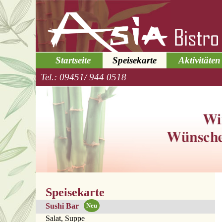
Startseite
Speisekarte
Aktivitäten
Tel.: 09451/ 944 0518
Speisekarte
Sushi Bar
Salat, Suppe