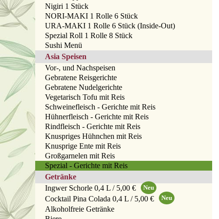
Nigiri 1 Stück
NORI-MAKI 1 Rolle 6 Stück
URA-MAKI 1 Rolle 6 Stück (Inside-Out)
Spezial Roll 1 Rolle 8 Stück
Sushi Menü
Asia Speisen
Vor-, und Nachspeisen
Gebratene Reisgerichte
Gebratene Nudelgerichte
Vegetarisch Tofu mit Reis
Schweinefleisch - Gerichte mit Reis
Hühnerfleisch - Gerichte mit Reis
Rindfleisch - Gerichte mit Reis
Knuspriges Hühnchen mit Reis
Knusprige Ente mit Reis
Großgarnelen mit Reis
Spezial - Gerichte mit Reis
Getränke
Ingwer Schorle 0,4 L / 5,00 €
Cocktail Pina Colada 0,4 L / 5,00 €
Alkoholfreie Getränke
Biere