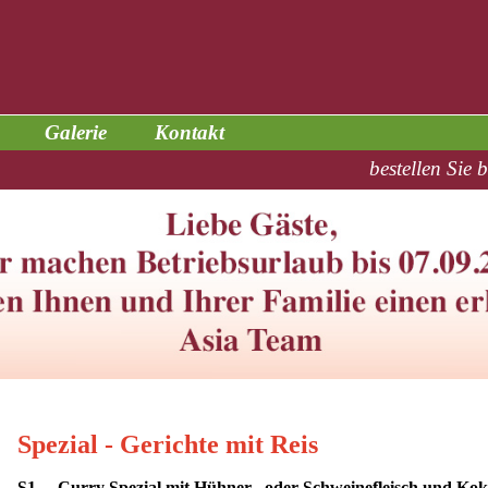
Galerie
Kontakt
bestellen Sie 
Spezial - Gerichte mit Reis
S1. Curry Spezial mit Hühner,- oder Schweinefleisch und Kok