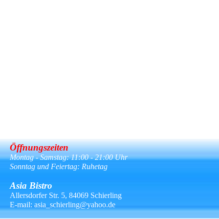
Öffnungszeiten
Montag - Samstag: 11:00 - 21:00 Uhr
Sonntag und Feiertag: Ruhetag
Asia Bistro
Allersdorfer Str. 5, 84069 Schierling
E-mail:
asia_schierling@yahoo.de