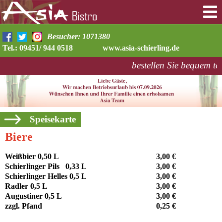
Besucher: 1071380
Tel.: 09451/ 944 0518
www.asia-schierling.de
bestellen Sie bequem te
Biere
Weißbier 0,50 L
3,00 €
Schierlinger Pils 0,33 L
3,00 €
Schierlinger Helles 0,5 L
3,00 €
Radler 0,5 L
3,00 €
Augustiner 0,5 L
3,00 €
zzgl. Pfand
0,25 €